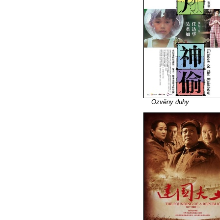
Ozvěny duhy