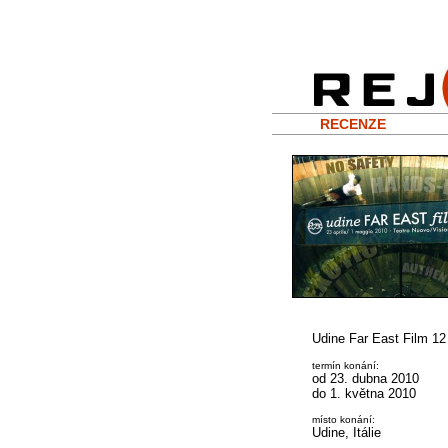
RECENZE
Udine Far East Film 12
termín konání:
od 23. dubna 2010
do 1. května 2010
místo konání:
Udine, Itálie