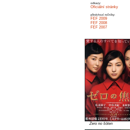
odkazy:
Oficiální stránky
předchozí ročníky:
FEF 2009
FEF 2008
FEF 2007
Zero no šóten